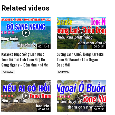
Related videos
00:14:46
00:04:51
Karaoke Nhạc Sống Liên Khúc
Sương Lạnh Chiều Đông Karaoke
Tone Nữ Trữ Tình Tone Nữ | Đò
Tone Nữ Karaoke Lâm Organ –
Sang Ngang – Đêm Mưa Nhớ Mẹ
Beat Mới
KARAOKE
KARAOKE
00:07:04
00:05:51