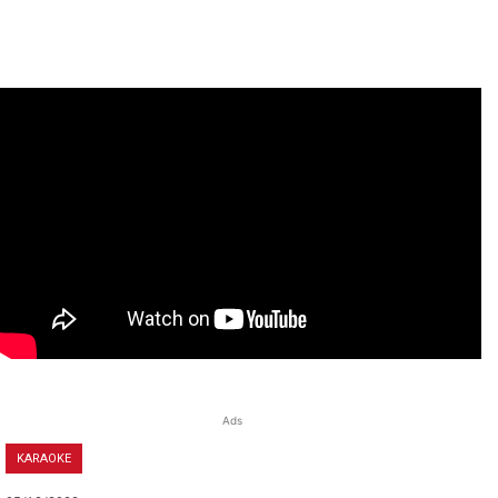
Ads
KARAOKE