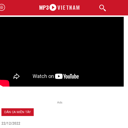
MP3
VIETNAM
Ads
DÂN CA MIỀN TÂY
22/12/2022