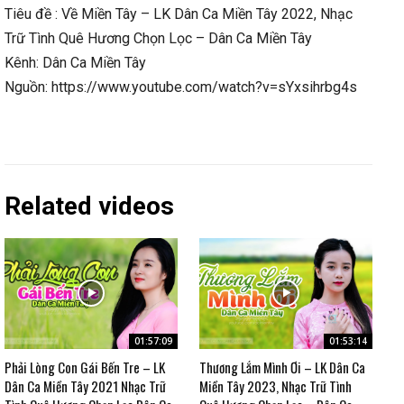
Tiêu đề : Về Miền Tây – LK Dân Ca Miền Tây 2022, Nhạc
Trữ Tình Quê Hương Chọn Lọc – Dân Ca Miền Tây
Kênh: Dân Ca Miền Tây
Nguồn: https://www.youtube.com/watch?v=sYxsihrbg4s
Related videos
01:57:09
01:53:14
Phải Lòng Con Gái Bến Tre – LK
Thương Lắm Mình Ơi – LK Dân Ca
Dân Ca Miền Tây 2021 Nhạc Trữ
Miền Tây 2023, Nhạc Trữ Tình