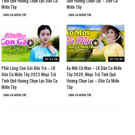
Tình Quê Hương Chọn Lọc Dân Ca
Quê Hương Chọn Lọc – Dân Ca
Miền Tây
Miền Tây
DÂN CA MIỀN TÂY
DÂN CA MIỀN TÂY
01:54:26
01:56:40
Phải Lòng Con Gái Bến Tre – LK
Áo Mới Cà Mau – LK Dân Ca Miền
Dân Ca Miền Tây 2023 Nhạc Trữ
Tây 2020, Nhạc Trữ Tình Quê
Tình Quê Hương Chọn Lọc Dân Ca
Hương Chọn Lọc – Dân Ca Miền
Miền Tây
Tây
DÂN CA MIỀN TÂY
DÂN CA MIỀN TÂY