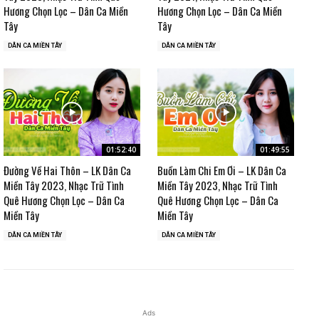
Hương Chọn Lọc – Dân Ca Miền
Hương Chọn Lọc – Dân Ca Miền
Tây
Tây
DÂN CA MIỀN TÂY
DÂN CA MIỀN TÂY
01:52:40
01:49:55
Đường Về Hai Thôn – LK Dân Ca
Buồn Làm Chi Em Ơi – LK Dân Ca
Miền Tây 2023, Nhạc Trữ Tình
Miền Tây 2023, Nhạc Trữ Tình
Quê Hương Chọn Lọc – Dân Ca
Quê Hương Chọn Lọc – Dân Ca
Miền Tây
Miền Tây
DÂN CA MIỀN TÂY
DÂN CA MIỀN TÂY
Ads