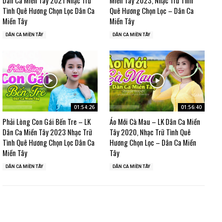
Tình Quê Hương Chọn Lọc Dân Ca
Quê Hương Chọn Lọc – Dân Ca
Miền Tây
Miền Tây
DÂN CA MIỀN TÂY
DÂN CA MIỀN TÂY
01:54:26
01:56:40
Phải Lòng Con Gái Bến Tre – LK
Áo Mới Cà Mau – LK Dân Ca Miền
Dân Ca Miền Tây 2023 Nhạc Trữ
Tây 2020, Nhạc Trữ Tình Quê
Tình Quê Hương Chọn Lọc Dân Ca
Hương Chọn Lọc – Dân Ca Miền
Miền Tây
Tây
DÂN CA MIỀN TÂY
DÂN CA MIỀN TÂY