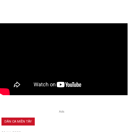
Ads
DÂN CA MIỀN TÂY