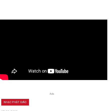
Ads
NHẠC PHẬT GIÁO