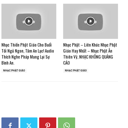
Nhạc Thiền Phật Giáo Cho Buổi
Nhạc Phật – Liên Khúc Nhạc Phật
Tối Ngủ Ngon, Tâm An Lạc! Audio
Giáo Hay Nhất – Nhạc Phật Ân
Thích Nghe Pháp Mang Lại Sự
Thiên Vỹ, NHẠC KHÔNG QUẢNG
Bình An.
CÁO
NHẠC PHẬT GIÁO
NHẠC PHẬT GIÁO