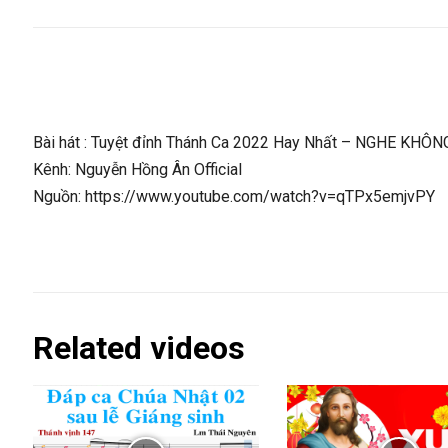
Bài hát : Tuyệt đỉnh Thánh Ca 2022 Hay Nhất – NGHE KHÔNG
Kênh: Nguyễn Hồng Ân Official
Nguồn: https://www.youtube.com/watch?v=qTPx5emjvPY
Related videos