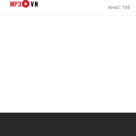
MP3
VN
NHẠC TRẺ