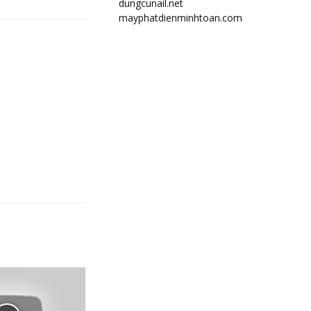
dungcunail.net
mayphatdienminhtoan.com