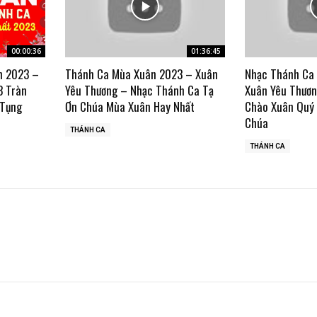
00:00:36
01:36:45
n 2023 –
Thánh Ca Mùa Xuân 2023 – Xuân
Nhạc Thánh Ca
3 Tràn
Yêu Thương – Nhạc Thánh Ca Tạ
Xuân Yêu Thươn
 Tụng
Ơn Chúa Mùa Xuân Hay Nhất
Chào Xuân Quý
Chúa
THÁNH CA
THÁNH CA