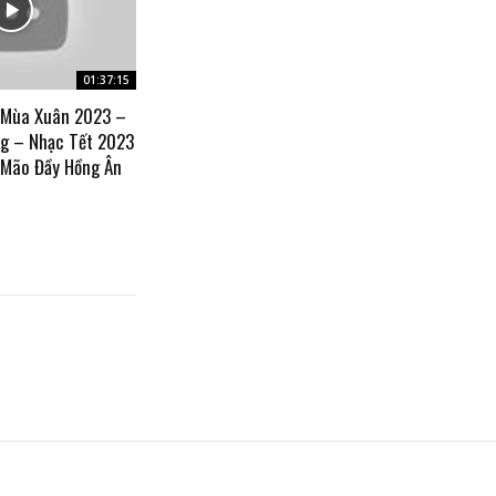
01:37:15
 Mùa Xuân 2023 –
g – Nhạc Tết 2023
 Mão Đầy Hồng Ân