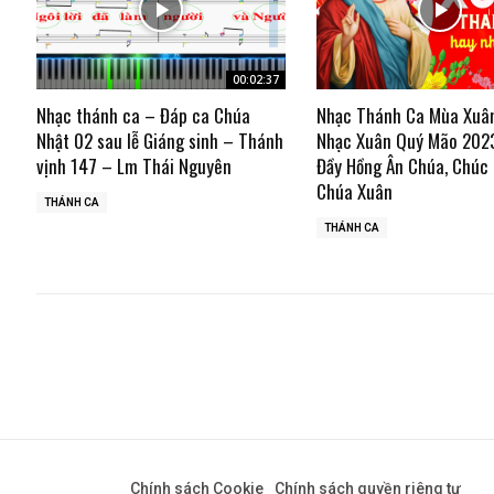
00:02:37
Nhạc thánh ca – Đáp ca Chúa
Nhạc Thánh Ca Mùa Xuâ
Nhật 02 sau lễ Giáng sinh – Thánh
Nhạc Xuân Quý Mão 202
vịnh 147 – Lm Thái Nguyên
Đầy Hồng Ân Chúa, Chúc
Chúa Xuân
THÁNH CA
THÁNH CA
Chính sách Cookie
Chính sách quyền riêng tư