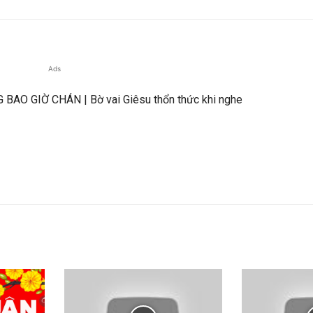
Ads
 BAO GIỜ CHÁN | Bờ vai Giêsu thổn thức khi nghe