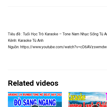
Tiêu đề : Tuổi Học Trò Karaoke – Tone Nam Nhạc Sống Tú A
Kênh: Karaoke Tú Anh
Nguồn: https://www.youtube.com/watch?v=cD6AVzswmdw
Related videos