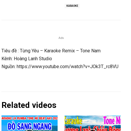
KARAOKE
Ads
Tiêu đề : Từng Yêu – Karaoke Remix – Tone Nam
Kênh: Hoàng Lanh Studio
Nguồn: https://www.youtube.com/watch?v=JOk3T_rc8VU
Related videos