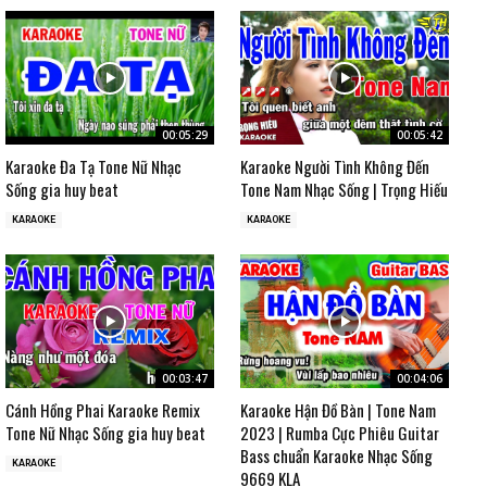
00:05:29
00:05:42
Karaoke Đa Tạ Tone Nữ Nhạc
Karaoke Người Tình Không Đến
Sống gia huy beat
Tone Nam Nhạc Sống | Trọng Hiếu
KARAOKE
KARAOKE
00:03:47
00:04:06
Cánh Hồng Phai Karaoke Remix
Karaoke Hận Đồ Bàn | Tone Nam
Tone Nữ Nhạc Sống gia huy beat
2023 | Rumba Cực Phiêu Guitar
Bass chuẩn Karaoke Nhạc Sống
KARAOKE
9669 KLA