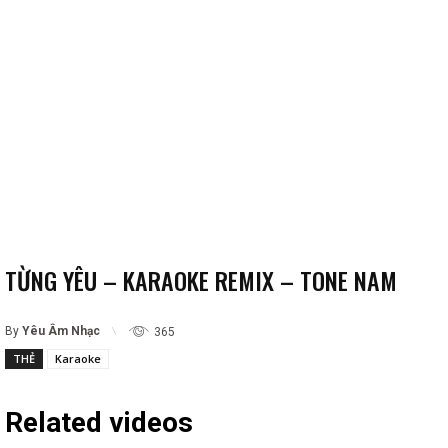
TỪNG YÊU – KARAOKE REMIX – TONE NAM
By
Yêu Âm Nhạc
365
THẺ
Karaoke
Related videos