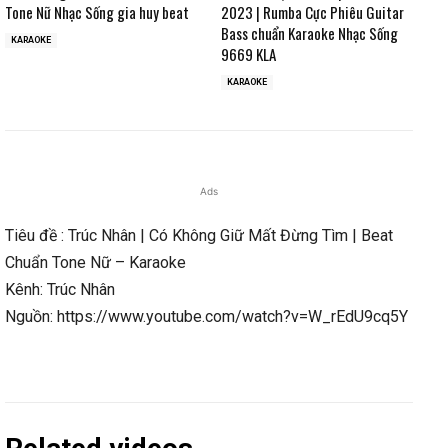
Tone Nữ Nhạc Sống gia huy beat
2023 | Rumba Cực Phiêu Guitar
Bass chuẩn Karaoke Nhạc Sống
KARAOKE
9669 KLA
KARAOKE
Ads
Tiêu đề : Trúc Nhân | Có Không Giữ Mất Đừng Tìm | Beat
Chuẩn Tone Nữ – Karaoke
Kênh: Trúc Nhân
Nguồn: https://www.youtube.com/watch?v=W_rEdU9cq5Y