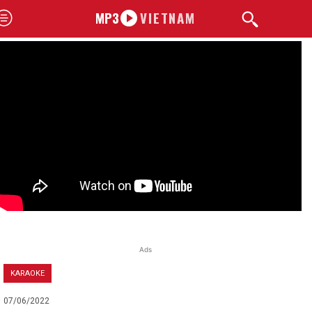
MP3
VIETNAM
Ads
KARAOKE
07/06/2022