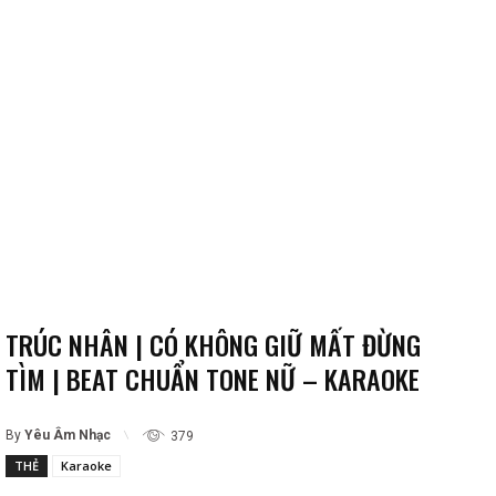
TRÚC NHÂN | CÓ KHÔNG GIỮ MẤT ĐỪNG
TÌM | BEAT CHUẨN TONE NỮ – KARAOKE
By
Yêu Âm Nhạc
379
THẺ
Karaoke