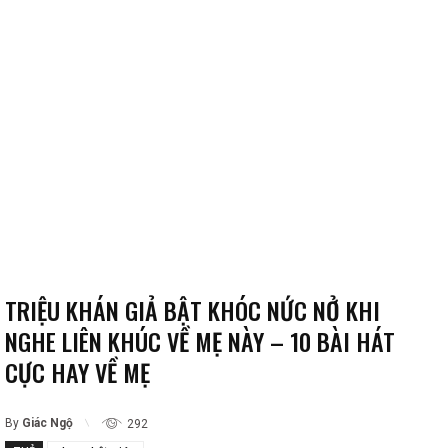
TRIỆU KHÁN GIẢ BẬT KHÓC NỨC NỞ KHI
NGHE LIÊN KHÚC VỀ MẸ NÀY – 10 BÀI HÁT
CỰC HAY VỀ MẸ
By
Giác Ngộ
292