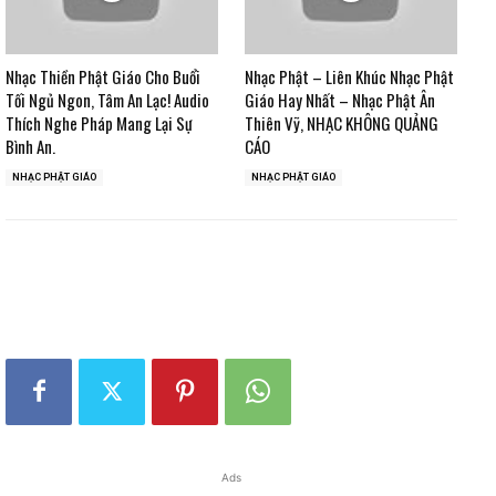
Nhạc Thiền Phật Giáo Cho Buổi
Nhạc Phật – Liên Khúc Nhạc Phật
Tối Ngủ Ngon, Tâm An Lạc! Audio
Giáo Hay Nhất – Nhạc Phật Ân
Thích Nghe Pháp Mang Lại Sự
Thiên Vỹ, NHẠC KHÔNG QUẢNG
Bình An.
CÁO
NHẠC PHẬT GIÁO
NHẠC PHẬT GIÁO
Ads