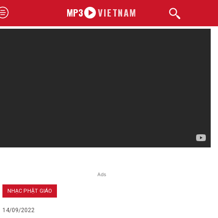
MP3
VIETNAM
Ads
NHẠC PHẬT GIÁO
14/09/2022