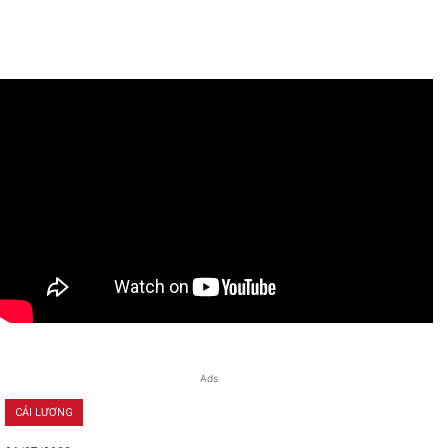
Ads
CẢI LƯƠNG