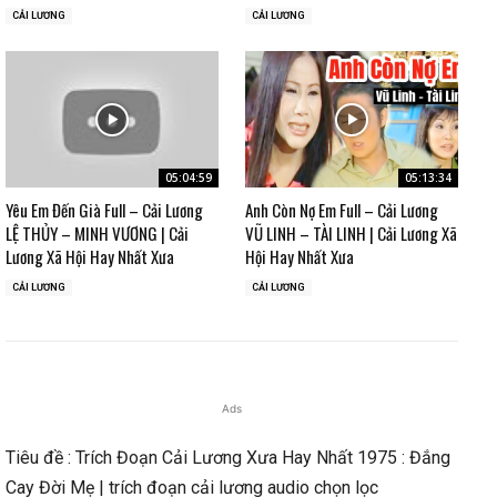
CẢI LƯƠNG
CẢI LƯƠNG
05:04:59
05:13:34
Yêu Em Đến Già Full – Cải Lương
Anh Còn Nợ Em Full – Cải Lương
LỆ THỦY – MINH VƯƠNG | Cải
VŨ LINH – TÀI LINH | Cải Lương Xã
Lương Xã Hội Hay Nhất Xưa
Hội Hay Nhất Xưa
CẢI LƯƠNG
CẢI LƯƠNG
Ads
Tiêu đề : Trích Đoạn Cải Lương Xưa Hay Nhất 1975 : Đắng
Cay Đời Mẹ | trích đoạn cải lương audio chọn lọc