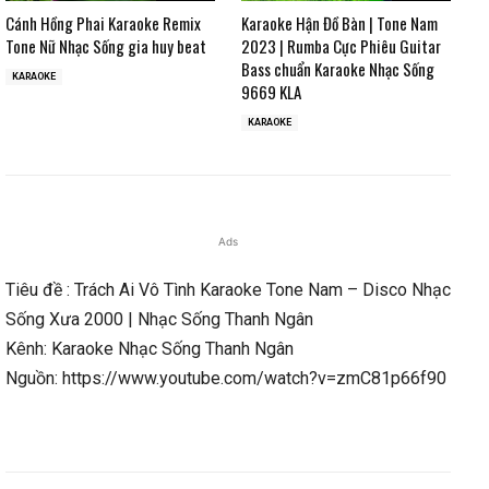
Cánh Hồng Phai Karaoke Remix
Karaoke Hận Đồ Bàn | Tone Nam
Tone Nữ Nhạc Sống gia huy beat
2023 | Rumba Cực Phiêu Guitar
Bass chuẩn Karaoke Nhạc Sống
KARAOKE
9669 KLA
KARAOKE
Ads
Tiêu đề : Trách Ai Vô Tình Karaoke Tone Nam – Disco Nhạc
Sống Xưa 2000 | Nhạc Sống Thanh Ngân
Kênh: Karaoke Nhạc Sống Thanh Ngân
Nguồn: https://www.youtube.com/watch?v=zmC81p66f90