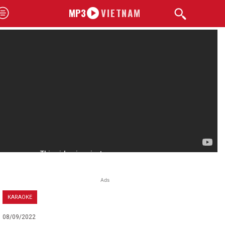
MP3
VIETNAM
Ads
KARAOKE
08/09/2022