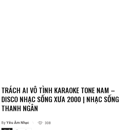
TRÁCH AI VÔ TÌNH KARAOKE TONE NAM –
DISCO NHẠC SỐNG XƯA 2000 | NHẠC SỐNG
THANH NGÂN
By
Yêu Âm Nhạc
308