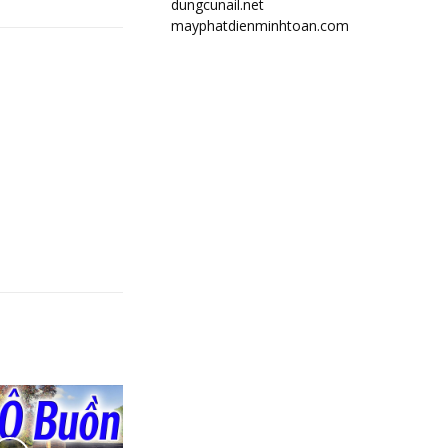
dungcunail.net
mayphatdienminhtoan.com