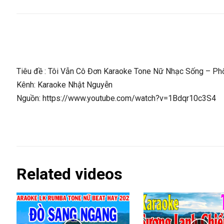
Tiêu đề : Tôi Vẫn Cô Đơn Karaoke Tone Nữ Nhạc Sống – Ph
Kênh: Karaoke Nhật Nguyễn
Nguồn: https://www.youtube.com/watch?v=1Bdqr10c3S4
Related videos