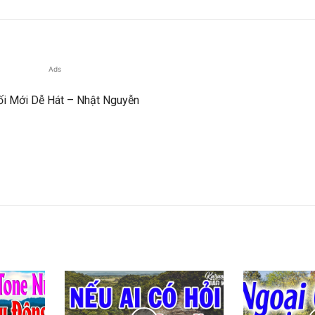
Ads
ối Mới Dễ Hát – Nhật Nguyễn