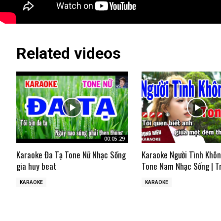
Related videos
00:05:29
Karaoke Đa Tạ Tone Nữ Nhạc Sống
Karaoke Người Tình Khô
gia huy beat
Tone Nam Nhạc Sống | T
KARAOKE
KARAOKE