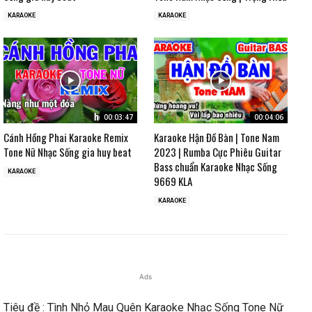
KARAOKE
KARAOKE
00:03:47
00:04:06
Cánh Hồng Phai Karaoke Remix
Karaoke Hận Đồ Bàn | Tone Nam
Tone Nữ Nhạc Sống gia huy beat
2023 | Rumba Cực Phiêu Guitar
Bass chuẩn Karaoke Nhạc Sống
KARAOKE
9669 KLA
KARAOKE
Ads
Tiêu đề : Tình Nhỏ Mau Quên Karaoke Nhạc Sống Tone Nữ