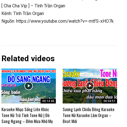
[ Cha Cha Vip ] – Tình Trần Organ
Kênh: Tình Trần Organ
Nguồn: https://www.youtube.com/watch?v=-mtfS-xHO7k
Related videos
00:14:46
00:04:51
Karaoke Nhạc Sống Liên Khúc
Sương Lạnh Chiều Đông Karaoke
Tone Nữ Trữ Tình Tone Nữ | Đò
Tone Nữ Karaoke Lâm Organ –
Sang Ngang – Đêm Mưa Nhớ Mẹ
Beat Mới