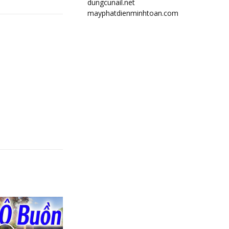
dungcunail.net
mayphatdienminhtoan.com