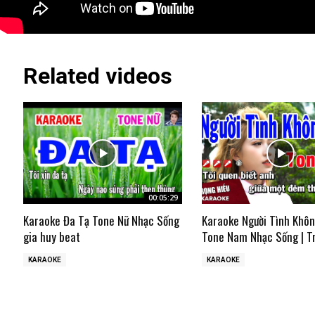
Related videos
00:05:29
Karaoke Đa Tạ Tone Nữ Nhạc Sống
Karaoke Người Tình Khô
gia huy beat
Tone Nam Nhạc Sống | T
KARAOKE
KARAOKE