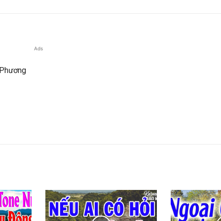
Ads
n Phương