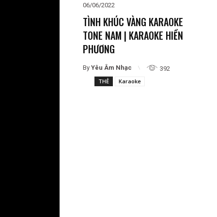
06/06/2022
TÌNH KHÚC VÀNG KARAOKE
TONE NAM | KARAOKE HIỀN
PHƯƠNG
By
Yêu Âm Nhạc
392
THẺ
Karaoke