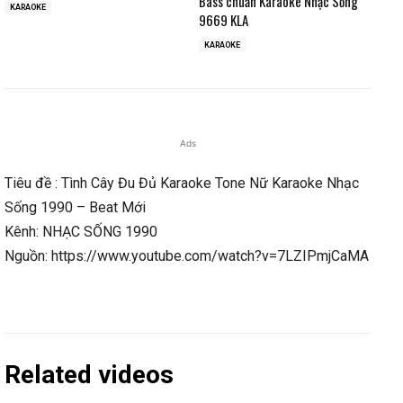
Bass chuẩn Karaoke Nhạc Sống
KARAOKE
9669 KLA
KARAOKE
Ads
Tiêu đề : Tình Cây Đu Đủ Karaoke Tone Nữ Karaoke Nhạc
Sống 1990 – Beat Mới
Kênh: NHẠC SỐNG 1990
Nguồn: https://www.youtube.com/watch?v=7LZIPmjCaMA
Related videos