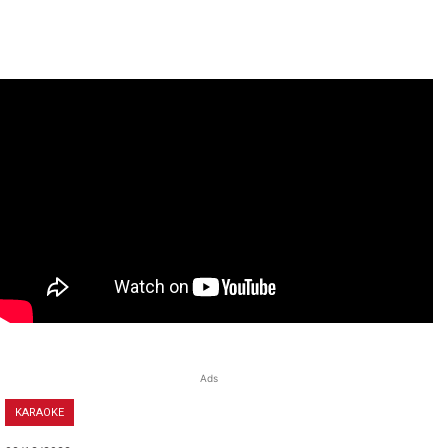
Ads
KARAOKE