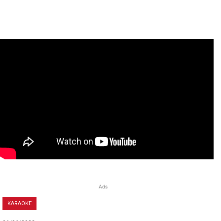
Ads
KARAOKE