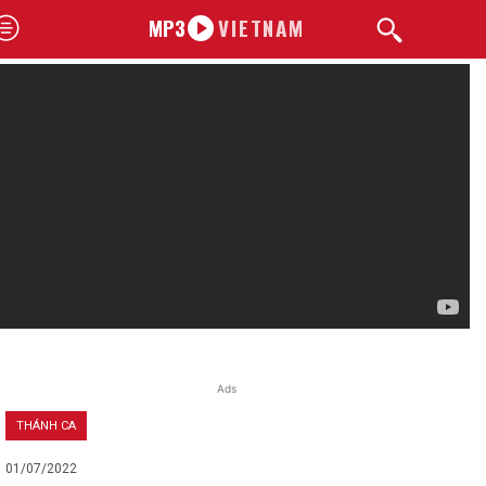
MP3
VIETNAM
Ads
THÁNH CA
01/07/2022