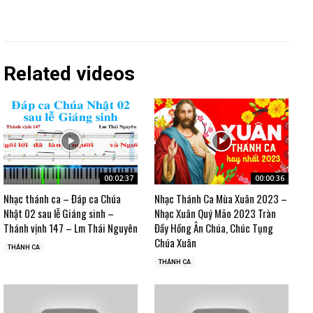
Related videos
00:02:37
00:00:36
Nhạc thánh ca – Đáp ca Chúa
Nhạc Thánh Ca Mùa Xuân 2023 –
Nhật 02 sau lễ Giáng sinh –
Nhạc Xuân Quý Mão 2023 Tràn
Thánh vịnh 147 – Lm Thái Nguyên
Đầy Hồng Ân Chúa, Chúc Tụng
Chúa Xuân
THÁNH CA
THÁNH CA