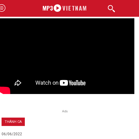
MP3
VIETNAM
Ads
THÁNH CA
06/06/2022