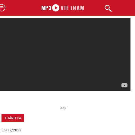
MP3
VIETNAM
Ads
THÁNH CA
06/12/2022