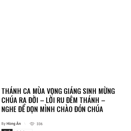
THÁNH CA MÙA VỌNG GIÁNG SINH MỪNG
CHÚA RA ĐỜI – LỜI RU ĐÊM THÁNH –
NGHE ĐỂ DỌN MÌNH CHÀO ĐÓN CHÚA
By
Hồng Ân
336