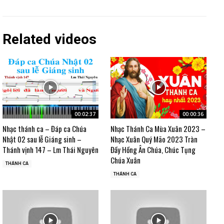
Related videos
00:02:37
00:00:36
Nhạc thánh ca – Đáp ca Chúa
Nhạc Thánh Ca Mùa Xuân 2023 –
Nhật 02 sau lễ Giáng sinh –
Nhạc Xuân Quý Mão 2023 Tràn
Thánh vịnh 147 – Lm Thái Nguyên
Đầy Hồng Ân Chúa, Chúc Tụng
Chúa Xuân
THÁNH CA
THÁNH CA