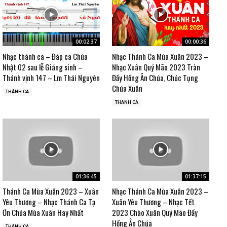
00:02:37
00:00:36
Nhạc thánh ca – Đáp ca Chúa
Nhạc Thánh Ca Mùa Xuân 2023 –
Nhật 02 sau lễ Giáng sinh –
Nhạc Xuân Quý Mão 2023 Tràn
Thánh vịnh 147 – Lm Thái Nguyên
Đầy Hồng Ân Chúa, Chúc Tụng
Chúa Xuân
THÁNH CA
THÁNH CA
01:36:45
01:37:15
Thánh Ca Mùa Xuân 2023 – Xuân
Nhạc Thánh Ca Mùa Xuân 2023 –
Yêu Thương – Nhạc Thánh Ca Tạ
Xuân Yêu Thương – Nhạc Tết
Ơn Chúa Mùa Xuân Hay Nhất
2023 Chào Xuân Quý Mão Đầy
Hồng Ân Chúa
THÁNH CA