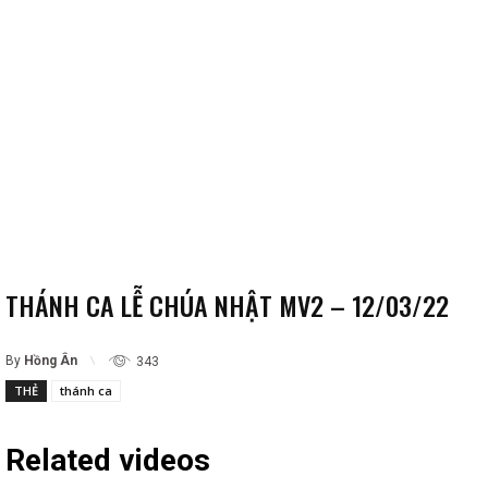
THÁNH CA LỄ CHÚA NHẬT MV2 – 12/03/22
By
Hồng Ân
343
THẺ
thánh ca
Related videos