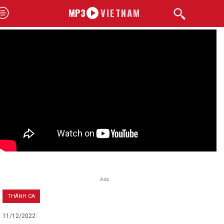
MP3
VIETNAM
Ads
THÁNH CA
11/12/2022