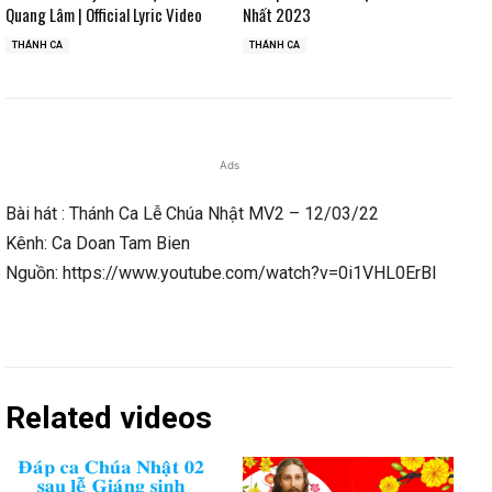
Quang Lâm | Official Lyric Video
Nhất 2023
THÁNH CA
THÁNH CA
Ads
Bài hát : Thánh Ca Lễ Chúa Nhật MV2 – 12/03/22
Kênh: Ca Doan Tam Bien
Nguồn: https://www.youtube.com/watch?v=0i1VHL0ErBI
Related videos