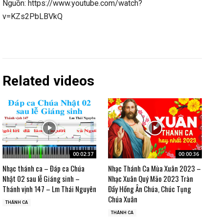
Nguồn: https://www.youtube.com/watch?
v=KZs2PbLBVkQ
Related videos
00:02:37
00:00:36
Nhạc thánh ca – Đáp ca Chúa
Nhạc Thánh Ca Mùa Xuân 2023 –
Nhật 02 sau lễ Giáng sinh –
Nhạc Xuân Quý Mão 2023 Tràn
Thánh vịnh 147 – Lm Thái Nguyên
Đầy Hồng Ân Chúa, Chúc Tụng
Chúa Xuân
THÁNH CA
THÁNH CA