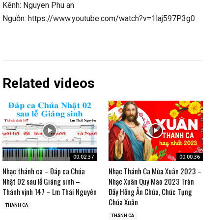
Kênh: Nguyen Phu an
Nguồn: https://www.youtube.com/watch?v=1laj597P3g0
Related videos
00:02:37
00:00:36
Nhạc thánh ca – Đáp ca Chúa
Nhạc Thánh Ca Mùa Xuân 2023 –
Nhật 02 sau lễ Giáng sinh –
Nhạc Xuân Quý Mão 2023 Tràn
Thánh vịnh 147 – Lm Thái Nguyên
Đầy Hồng Ân Chúa, Chúc Tụng
Chúa Xuân
THÁNH CA
THÁNH CA