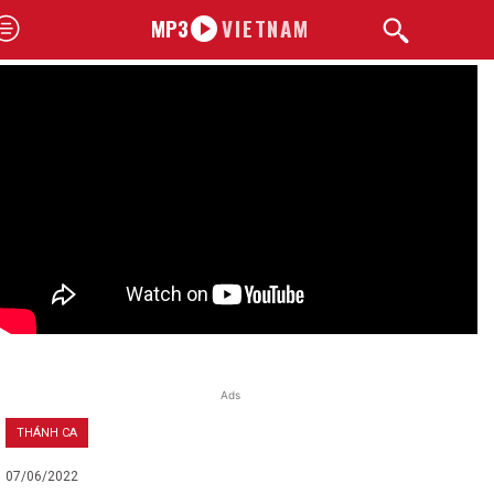
MP3
VIETNAM
Ads
THÁNH CA
07/06/2022