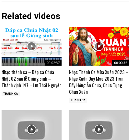
Related videos
00:02:37
00:00:36
Nhạc thánh ca – Đáp ca Chúa
Nhạc Thánh Ca Mùa Xuân 2023 –
Nhật 02 sau lễ Giáng sinh –
Nhạc Xuân Quý Mão 2023 Tràn
Thánh vịnh 147 – Lm Thái Nguyên
Đầy Hồng Ân Chúa, Chúc Tụng
Chúa Xuân
THÁNH CA
THÁNH CA