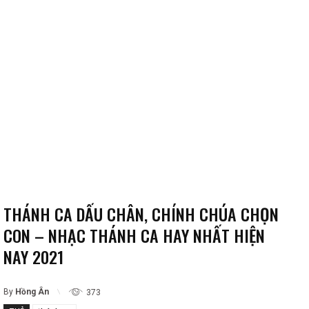
THÁNH CA DẤU CHÂN, CHÍNH CHÚA CHỌN
CON – NHẠC THÁNH CA HAY NHẤT HIỆN
NAY 2021
By
Hồng Ân
373