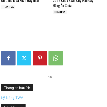
Ơn Chúa Mùa Xuân Hay Nhất
2023 Chào Xuân Quý Mão Đầy
Hồng Ân Chúa
THÁNH CA
THÁNH CA
Ads
Thông tin hữu ích
Kỹ Năng TWV