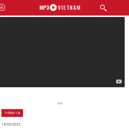
MP3
VIETNAM
Ads
THÁNH CA
14/09/2022