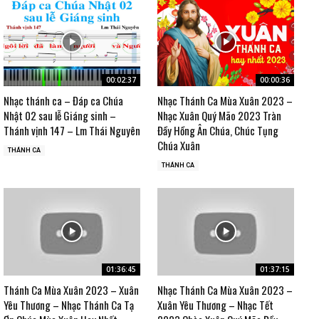
00:02:37
00:00:36
Nhạc thánh ca – Đáp ca Chúa
Nhạc Thánh Ca Mùa Xuân 2023 –
Nhật 02 sau lễ Giáng sinh –
Nhạc Xuân Quý Mão 2023 Tràn
Thánh vịnh 147 – Lm Thái Nguyên
Đầy Hồng Ân Chúa, Chúc Tụng
Chúa Xuân
THÁNH CA
THÁNH CA
01:36:45
01:37:15
Thánh Ca Mùa Xuân 2023 – Xuân
Nhạc Thánh Ca Mùa Xuân 2023 –
Yêu Thương – Nhạc Thánh Ca Tạ
Xuân Yêu Thương – Nhạc Tết