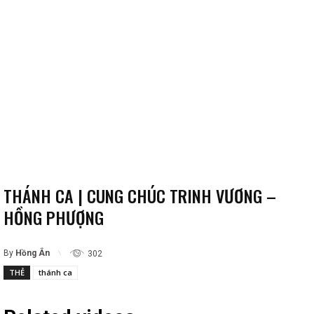
THÁNH CA | CUNG CHÚC TRINH VƯƠNG –
HỒNG PHƯỢNG
By
Hồng Ân
302
THẺ
thánh ca