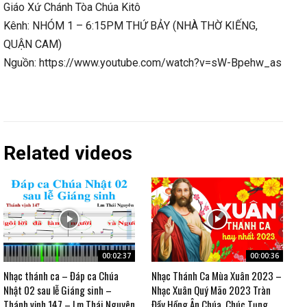
Giáo Xứ Chánh Tòa Chúa Kitô
Kênh: NHÓM 1 – 6:15PM THỨ BẢY (NHÀ THỜ KIẾNG,
QUẬN CAM)
Nguồn: https://www.youtube.com/watch?v=sW-Bpehw_as
Related videos
00:02:37
00:00:36
Nhạc thánh ca – Đáp ca Chúa
Nhạc Thánh Ca Mùa Xuân 2023 –
Nhật 02 sau lễ Giáng sinh –
Nhạc Xuân Quý Mão 2023 Tràn
Thánh vịnh 147 – Lm Thái Nguyên
Đầy Hồng Ân Chúa, Chúc Tụng