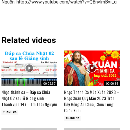
Nguồn: https://www.youtube.com/watch?v=QBnvlmByi_g
Related videos
00:02:37
00:00:36
Nhạc thánh ca – Đáp ca Chúa
Nhạc Thánh Ca Mùa Xuân 2023 –
Nhật 02 sau lễ Giáng sinh –
Nhạc Xuân Quý Mão 2023 Tràn
Thánh vịnh 147 – Lm Thái Nguyên
Đầy Hồng Ân Chúa, Chúc Tụng
Chúa Xuân
THÁNH CA
THÁNH CA