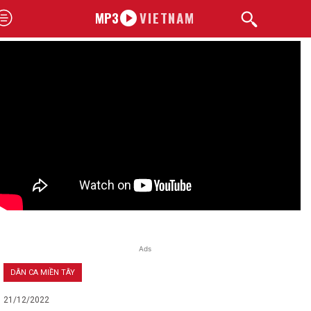
MP3
VIETNAM
Ads
DÂN CA MIỀN TÂY
21/12/2022