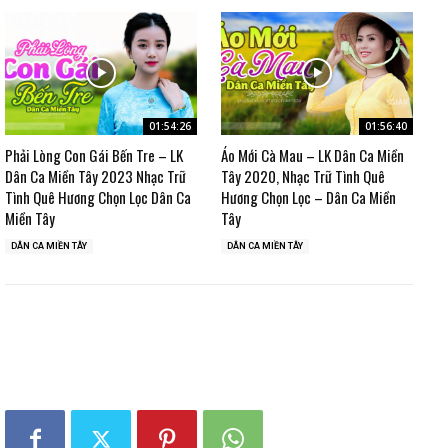
01:54:26
01:56:40
Phải Lòng Con Gái Bến Tre – LK
Áo Mới Cà Mau – LK Dân Ca Miền
Dân Ca Miền Tây 2023 Nhạc Trữ
Tây 2020, Nhạc Trữ Tình Quê
Tình Quê Hương Chọn Lọc Dân Ca
Hương Chọn Lọc – Dân Ca Miền
Miền Tây
Tây
DÂN CA MIỀN TÂY
DÂN CA MIỀN TÂY