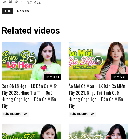
By
Tài Tử
432
THẺ
Dân ca
Related videos
01:50:31
01:56:40
Con Đò Lỡ Hẹn – LK Dân Ca Miền
Áo Mới Cà Mau – LK Dân Ca Miền
Tây 2023, Nhạc Trữ Tình Quê
Tây 2021, Nhạc Trữ Tình Quê
Hương Chọn Lọc – Dân Ca Miền
Hương Chọn Lọc – Dân Ca Miền
Tây
Tây
DÂN CA MIỀN TÂY
DÂN CA MIỀN TÂY