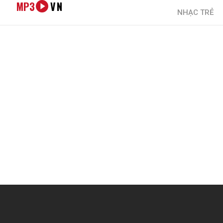
MP3
VN
NHẠC TRẺ