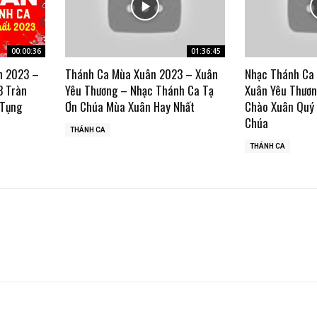
00:00:36
01:36:45
n 2023 –
Thánh Ca Mùa Xuân 2023 – Xuân
Nhạc Thánh Ca
3 Tràn
Yêu Thương – Nhạc Thánh Ca Tạ
Xuân Yêu Thươn
 Tụng
Ơn Chúa Mùa Xuân Hay Nhất
Chào Xuân Quý
Chúa
THÁNH CA
THÁNH CA