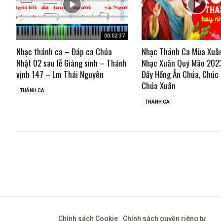
00:02:37
Nhạc thánh ca – Đáp ca Chúa
Nhạc Thánh Ca Mùa Xuâ
Nhật 02 sau lễ Giáng sinh – Thánh
Nhạc Xuân Quý Mão 202
vịnh 147 – Lm Thái Nguyên
Đầy Hồng Ân Chúa, Chúc
Chúa Xuân
THÁNH CA
THÁNH CA
Chính sách Cookie
Chính sách quyền riêng tư