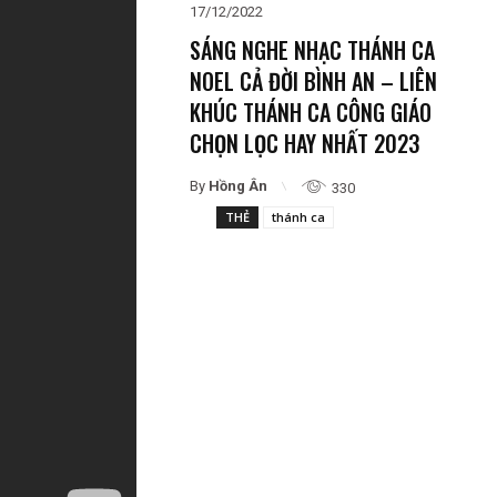
17/12/2022
SÁNG NGHE NHẠC THÁNH CA
NOEL CẢ ĐỜI BÌNH AN – LIÊN
KHÚC THÁNH CA CÔNG GIÁO
CHỌN LỌC HAY NHẤT 2023
By
Hồng Ân
330
THẺ
thánh ca