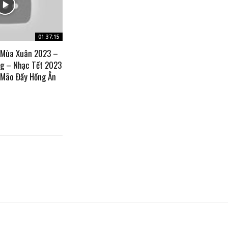
01:37:15
 Mùa Xuân 2023 –
g – Nhạc Tết 2023
 Mão Đầy Hồng Ân