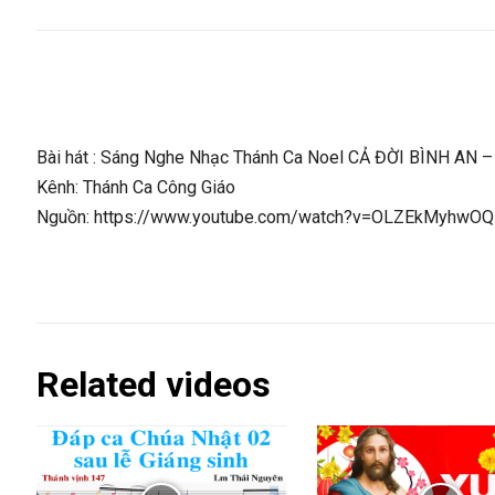
Bài hát : Sáng Nghe Nhạc Thánh Ca Noel CẢ ĐỜI BÌNH AN –
Kênh: Thánh Ca Công Giáo
Nguồn: https://www.youtube.com/watch?v=OLZEkMyhwOQ
Related videos