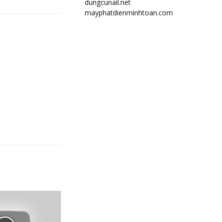
dungcunail.net
mayphatdienminhtoan.com