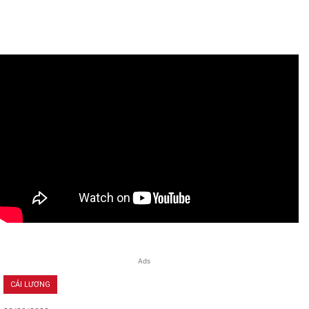
Ads
CẢI LƯƠNG