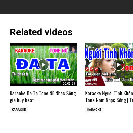
Related videos
00:05:29
Karaoke Đa Tạ Tone Nữ Nhạc Sống
Karaoke Người Tình Khô
gia huy beat
Tone Nam Nhạc Sống | T
KARAOKE
KARAOKE