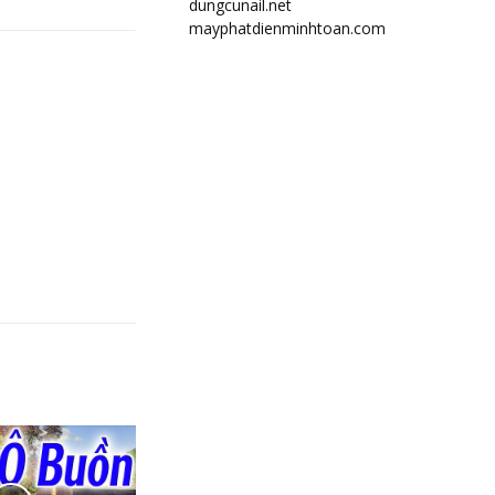
dungcunail.net
mayphatdienminhtoan.com