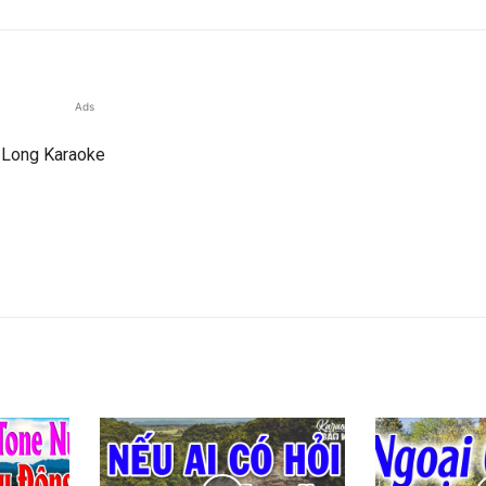
Ads
h Long Karaoke