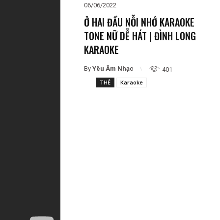
06/06/2022
Ở HAI ĐẦU NỖI NHỚ KARAOKE
TONE NỮ DỄ HÁT | ĐÌNH LONG
KARAOKE
By
Yêu Âm Nhạc
401
THẺ
Karaoke