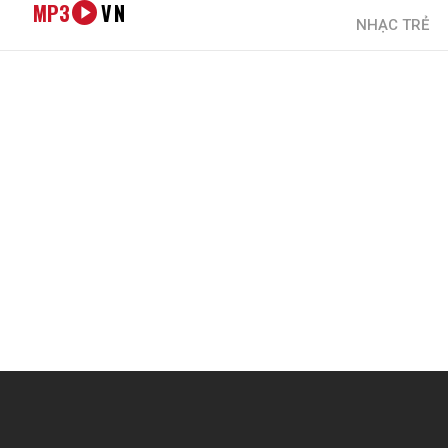
MP3
VN
NHẠC TRẺ