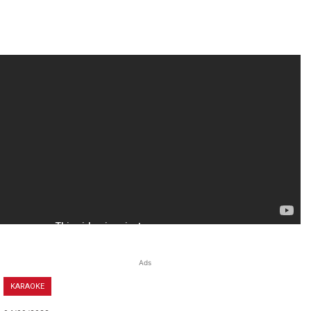
Ads
KARAOKE