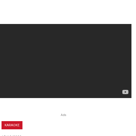
Ads
KARAOKE