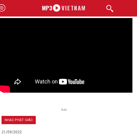
MP3
VIETNAM
Ads
NHẠC PHẬT GIÁO
21/09/2022