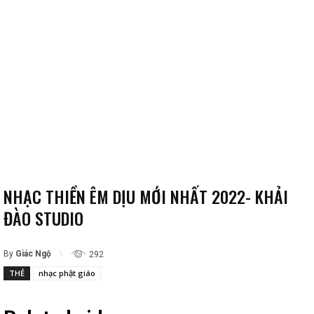
NHẠC THIỀN ÊM DỊU MỚI NHẤT 2022- KHẢI
ĐÀO STUDIO
By
Giác Ngộ
292
THẺ
nhạc phật giáo