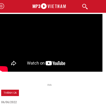
MP3
VIETNAM
Ads
THÁNH CA
06/06/2022