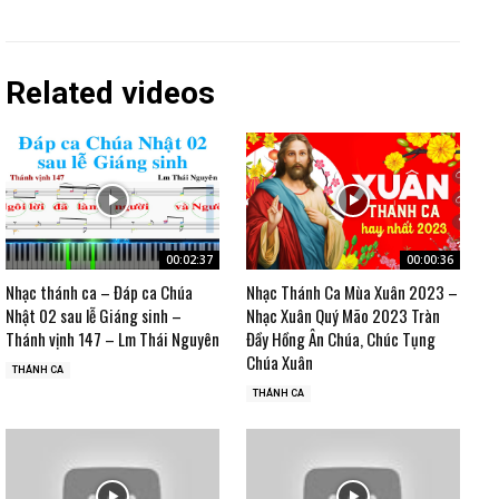
Related videos
00:02:37
00:00:36
Nhạc thánh ca – Đáp ca Chúa
Nhạc Thánh Ca Mùa Xuân 2023 –
Nhật 02 sau lễ Giáng sinh –
Nhạc Xuân Quý Mão 2023 Tràn
Thánh vịnh 147 – Lm Thái Nguyên
Đầy Hồng Ân Chúa, Chúc Tụng
Chúa Xuân
THÁNH CA
THÁNH CA