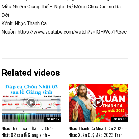
Mầu Nhiệm Giáng Thế – Nghe Để Mừng Chúa Giê-su Ra
Đời
Kênh: Nhạc Thánh Ca
Nguồn: https://www.youtube.com/watch?v=lQHWo7Pt5ec
Related videos
00:02:37
00:00:36
Nhạc thánh ca – Đáp ca Chúa
Nhạc Thánh Ca Mùa Xuân 2023 –
Nhật 02 sau lễ Giáng sinh –
Nhạc Xuân Quý Mão 2023 Tràn