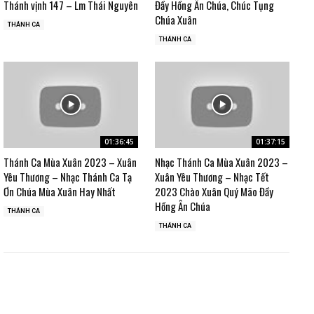
Thánh vịnh 147 – Lm Thái Nguyên
Đầy Hồng Ân Chúa, Chúc Tụng
Chúa Xuân
THÁNH CA
THÁNH CA
01:36:45
01:37:15
Thánh Ca Mùa Xuân 2023 – Xuân
Nhạc Thánh Ca Mùa Xuân 2023 –
Yêu Thương – Nhạc Thánh Ca Tạ
Xuân Yêu Thương – Nhạc Tết
Ơn Chúa Mùa Xuân Hay Nhất
2023 Chào Xuân Quý Mão Đầy
Hồng Ân Chúa
THÁNH CA
THÁNH CA