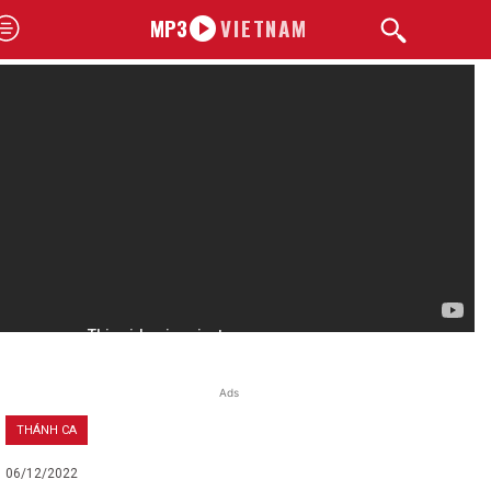
MP3
VIETNAM
Ads
THÁNH CA
06/12/2022