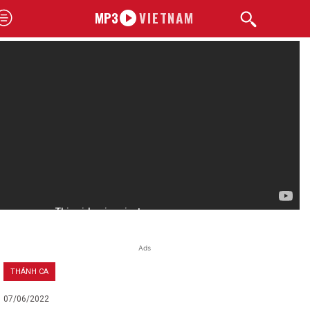
MP3
VIETNAM
Ads
THÁNH CA
07/06/2022