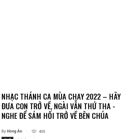
NHẠC THÁNH CA MÙA CHAY 2022 – HÃY
ĐƯA CON TRỞ VỀ, NGÀI VẪN THỨ THA -
NGHE ĐỂ SÁM HỐI TRỞ VỀ BÊN CHÚA
By
Hồng Ân
400