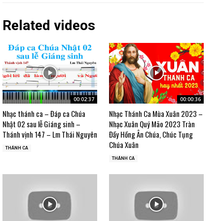
Related videos
00:02:37
00:00:36
Nhạc thánh ca – Đáp ca Chúa
Nhạc Thánh Ca Mùa Xuân 2023 –
Nhật 02 sau lễ Giáng sinh –
Nhạc Xuân Quý Mão 2023 Tràn
Thánh vịnh 147 – Lm Thái Nguyên
Đầy Hồng Ân Chúa, Chúc Tụng
Chúa Xuân
THÁNH CA
THÁNH CA