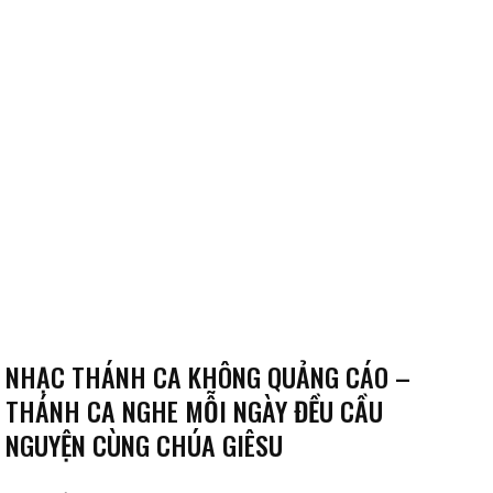
NHẠC THÁNH CA KHÔNG QUẢNG CÁO –
THÁNH CA NGHE MỖI NGÀY ĐỀU CẦU
NGUYỆN CÙNG CHÚA GIÊSU