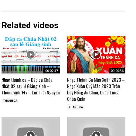
Related videos
00:02:37
00:00:36
Nhạc thánh ca – Đáp ca Chúa
Nhạc Thánh Ca Mùa Xuân 2023 –
Nhật 02 sau lễ Giáng sinh –
Nhạc Xuân Quý Mão 2023 Tràn
Thánh vịnh 147 – Lm Thái Nguyên
Đầy Hồng Ân Chúa, Chúc Tụng
Chúa Xuân
THÁNH CA
THÁNH CA