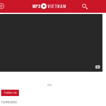
MP3
VIETNAM
Ads
THÁNH CA
12/09/2022