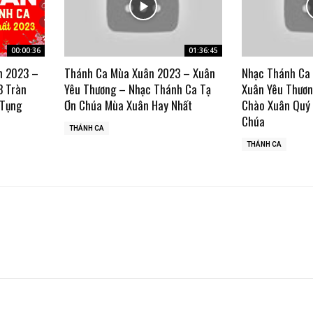
00:00:36
01:36:45
n 2023 –
Thánh Ca Mùa Xuân 2023 – Xuân
Nhạc Thánh Ca
3 Tràn
Yêu Thương – Nhạc Thánh Ca Tạ
Xuân Yêu Thươn
 Tụng
Ơn Chúa Mùa Xuân Hay Nhất
Chào Xuân Quý
Chúa
THÁNH CA
THÁNH CA