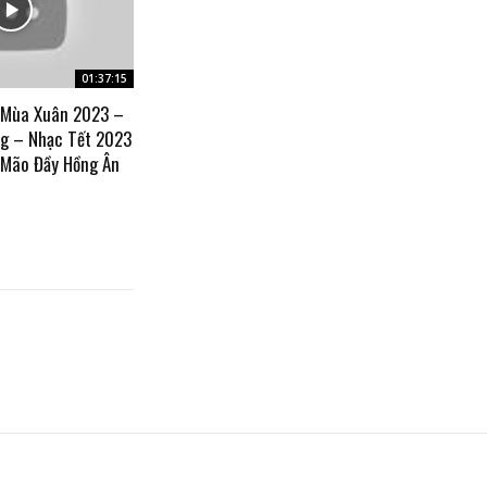
01:37:15
 Mùa Xuân 2023 –
g – Nhạc Tết 2023
 Mão Đầy Hồng Ân