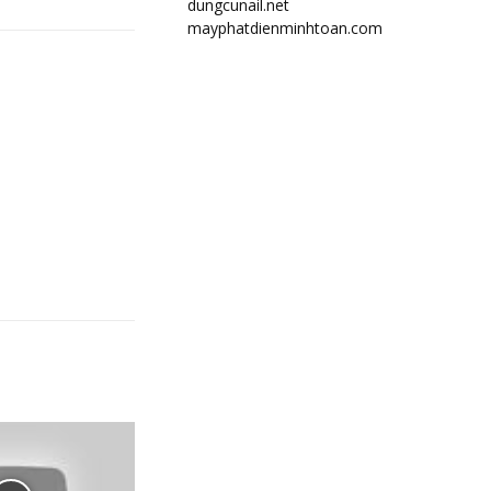
dungcunail.net
mayphatdienminhtoan.com