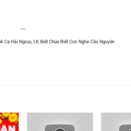
Ads
nh Ca Hải Ngoại, LK Biết Chúa Biết Con Nghe Cầu Nguyện