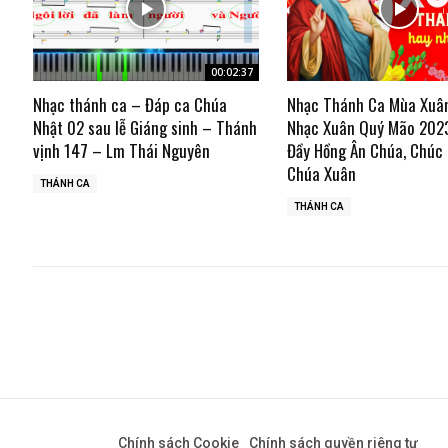
00:02:37
Nhạc thánh ca – Đáp ca Chúa
Nhạc Thánh Ca Mùa Xuâ
Nhật 02 sau lễ Giáng sinh – Thánh
Nhạc Xuân Quý Mão 202
vịnh 147 – Lm Thái Nguyên
Đầy Hồng Ân Chúa, Chúc
Chúa Xuân
THÁNH CA
THÁNH CA
Chính sách Cookie
Chính sách quyền riêng tư