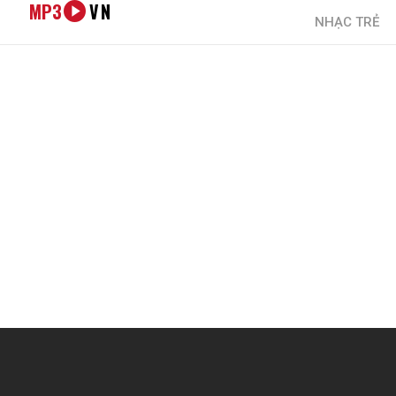
MP3
VN
NHẠC TRẺ