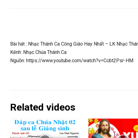
Bài hát : Nhạc Thánh Ca Công Giáo Hay Nhất – LK Nhạc Thá
Kênh: Nhạc Chúa Thánh Ca
Nguồn: https://www.youtube.com/watch?v=Ccbt2Psr-HM
Related videos