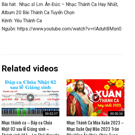
Bài hát : Nhạc sĩ Lm. Ân Đức – Nhạc Thánh Ca Hay Nhất,
Album 20 Bài Thánh Ca Tuyển Chọn
Kênh: Yêu Thánh Ca
Nguồn: https://www.youtube.com/watch?v=rIAduhBMsn0
Related videos
00:02:37
00:00:36
Nhạc thánh ca – Đáp ca Chúa
Nhạc Thánh Ca Mùa Xuân 2023 –
Nhật 02 sau lễ Giáng sinh –
Nhạc Xuân Quý Mão 2023 Tràn
Thánh vịnh 147 – Lm Thái Nguyên
Đầy Hồng Ân Chúa, Chúc Tụng