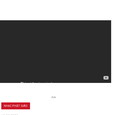
Ads
NHẠC PHẬT GIÁO