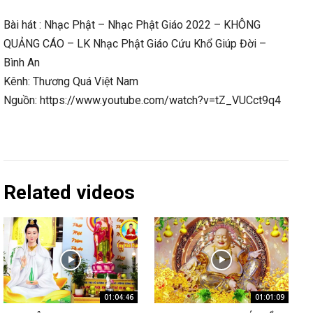
Bài hát : Nhạc Phật – Nhạc Phật Giáo 2022 – KHÔNG
QUẢNG CÁO – LK Nhạc Phật Giáo Cứu Khổ Giúp Đời –
Bình An
Kênh: Thương Quá Việt Nam
Nguồn: https://www.youtube.com/watch?v=tZ_VUCct9q4
Related videos
01:04:46
01:01:09