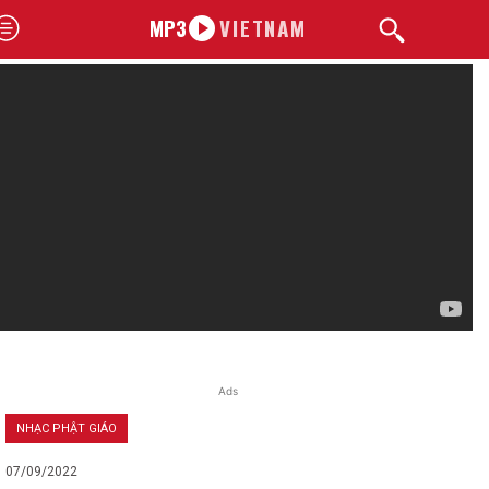
MP3
VIETNAM
Ads
NHẠC PHẬT GIÁO
07/09/2022