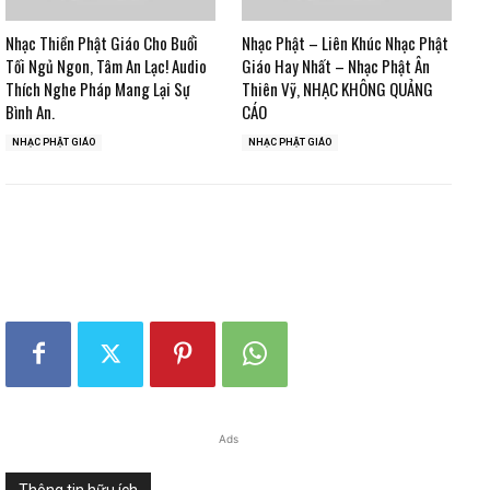
Nhạc Thiền Phật Giáo Cho Buổi
Nhạc Phật – Liên Khúc Nhạc Phật
Tối Ngủ Ngon, Tâm An Lạc! Audio
Giáo Hay Nhất – Nhạc Phật Ân
Thích Nghe Pháp Mang Lại Sự
Thiên Vỹ, NHẠC KHÔNG QUẢNG
Bình An.
CÁO
NHẠC PHẬT GIÁO
NHẠC PHẬT GIÁO
Ads
Thông tin hữu ích