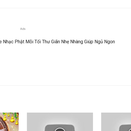
Ads
he Nhạc Phật Mỗi Tối Thư Giãn Nhẹ Nhàng Giúp Ngủ Ngon