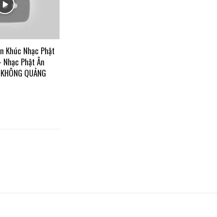
ên Khúc Nhạc Phật
– Nhạc Phật Ân
C KHÔNG QUẢNG