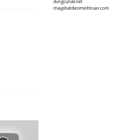
dungcunail.net
mayphatdienminhtoan.com