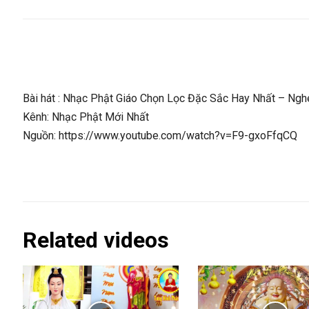
Bài hát : Nhạc Phật Giáo Chọn Lọc Đặc Sắc Hay Nhất – Ng
Kênh: Nhạc Phật Mới Nhất
Nguồn: https://www.youtube.com/watch?v=F9-gxoFfqCQ
Related videos