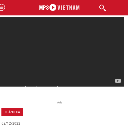
MP3
VIETNAM
Ads
THÁNH CA
02/12/2022