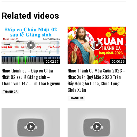
Related videos
00:02:37
00:00:36
Nhạc thánh ca – Đáp ca Chúa
Nhạc Thánh Ca Mùa Xuân 2023 –
Nhật 02 sau lễ Giáng sinh –
Nhạc Xuân Quý Mão 2023 Tràn
Thánh vịnh 147 – Lm Thái Nguyên
Đầy Hồng Ân Chúa, Chúc Tụng
Chúa Xuân
THÁNH CA
THÁNH CA