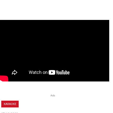
Ads
KARAOKE