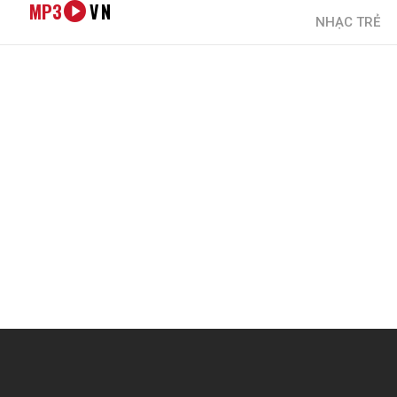
MP3
VN
NHẠC TRẺ