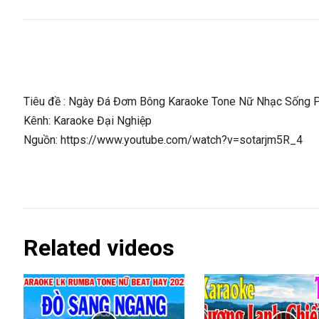
Tiêu đề : Ngày Đá Đơm Bông Karaoke Tone Nữ Nhạc Sống P
Kênh: Karaoke Đại Nghiệp
Nguồn: https://www.youtube.com/watch?v=sotarjm5R_4
Related videos