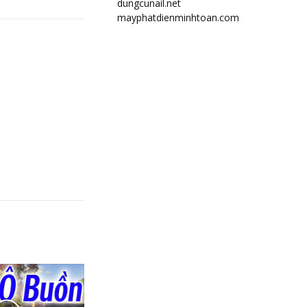
dungcunail.net
mayphatdienminhtoan.com