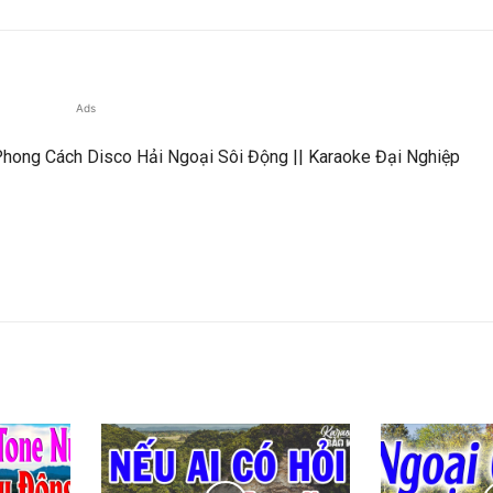
Ads
hong Cách Disco Hải Ngoại Sôi Động || Karaoke Đại Nghiệp