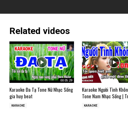
Related videos
00:05:29
Karaoke Đa Tạ Tone Nữ Nhạc Sống
Karaoke Người Tình Khô
gia huy beat
Tone Nam Nhạc Sống | T
KARAOKE
KARAOKE