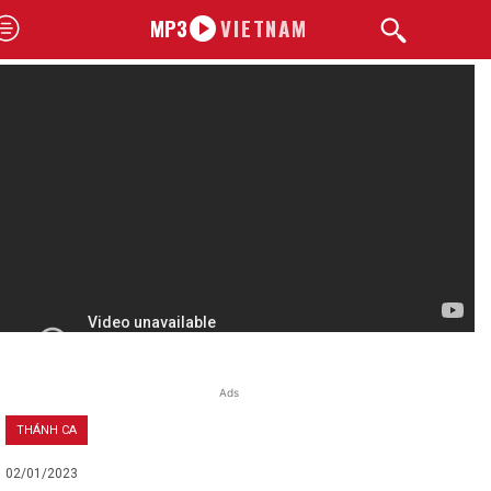
MP3
VIETNAM
Ads
THÁNH CA
02/01/2023