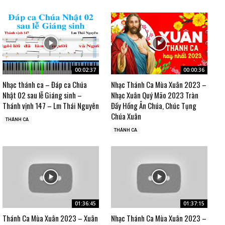
00:02:37
00:00:36
Nhạc thánh ca – Đáp ca Chúa
Nhạc Thánh Ca Mùa Xuân 2023 –
Nhật 02 sau lễ Giáng sinh –
Nhạc Xuân Quý Mão 2023 Tràn
Thánh vịnh 147 – Lm Thái Nguyên
Đầy Hồng Ân Chúa, Chúc Tụng
Chúa Xuân
THÁNH CA
THÁNH CA
01:36:45
01:37:15
Thánh Ca Mùa Xuân 2023 – Xuân
Nhạc Thánh Ca Mùa Xuân 2023 –