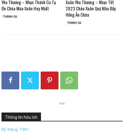
Yêu Thương – Nhạc Thánh Ca Tạ
Xuân Yêu Thương – Nhạc Tết
Ơn Chúa Mùa Xuân Hay Nhất
2023 Chào Xuân Quý Mão Đầy
Hồng Ân Chúa
THÁNH CA
THÁNH CA
Ads
Thông tin hữu ích
Kỹ Năng TWV