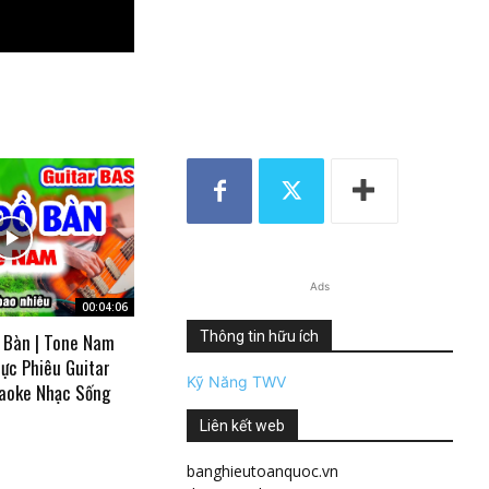
Ads
00:04:06
Thông tin hữu ích
 Bàn | Tone Nam
ực Phiêu Guitar
Kỹ Năng TWV
aoke Nhạc Sống
Liên kết web
banghieutoanquoc.vn