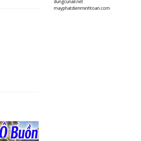
dungcunail.net
mayphatdienminhtoan.com