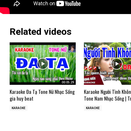
Related videos
00:05:29
Karaoke Đa Tạ Tone Nữ Nhạc Sống
Karaoke Người Tình Khô
gia huy beat
Tone Nam Nhạc Sống | T
KARAOKE
KARAOKE