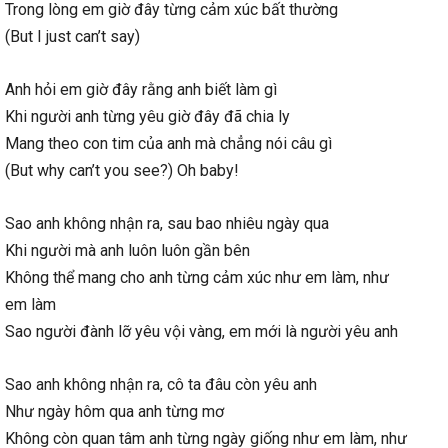
Trong lòng em giờ đây từng cảm xúc bất thường
(But I just can’t say)
Anh hỏi em giờ đây rằng anh biết làm gì
Khi người anh từng yêu giờ đây đã chia ly
Mang theo con tim của anh mà chẳng nói câu gì
(But why can’t you see?) Oh baby!
Sao anh không nhận ra, sau bao nhiêu ngày qua
Khi người mà anh luôn luôn gần bên
Không thể mang cho anh từng cảm xúc như em làm, như
em làm
Sao người đành lỡ yêu vội vàng, em mới là người yêu anh
Sao anh không nhận ra, cô ta đâu còn yêu anh
Như ngày hôm qua anh từng mơ
Không còn quan tâm anh từng ngày giống như em làm, như