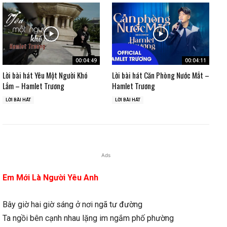
00:04:49
00:04:11
Lời bài hát Yêu Một Người Khó
Lời bài hát Căn Phòng Nước Mắt –
Lắm – Hamlet Trương
Hamlet Trương
LỜI BÀI HÁT
LỜI BÀI HÁT
Ads
Em Mới Là Người Yêu Anh
Bây giờ hai giờ sáng ở nơi ngã tư đường
Ta ngồi bên cạnh nhau lặng im ngắm phố phường