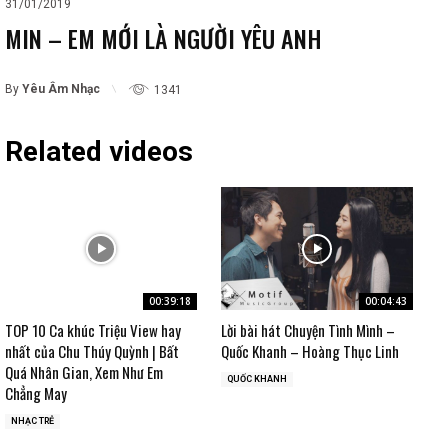
31/01/2019
MIN – EM MỚI LÀ NGƯỜI YÊU ANH
By
Yêu Âm Nhạc
1341
Related videos
00:39:18
00:04:43
TOP 10 Ca khúc Triệu View hay
Lời bài hát Chuyện Tình Mình –
nhất của Chu Thúy Quỳnh | Bất
Quốc Khanh – Hoàng Thục Linh
Quá Nhân Gian, Xem Như Em
QUỐC KHANH
Chẳng May
NHẠC TRẺ